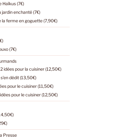
 Haïkus (7€)
u jardin enchanté (7€)
e la ferme en goguette (7,90€)
€)
ouxo (7€)
ourmands
2 idées pour la cuisiner (12,50€)
s’en dédit (13,50€)
dées pour le cuisiner (11,50€)
 idées pour le cuisiner (12,50€)
(14,50€)
(29€)
a Presse