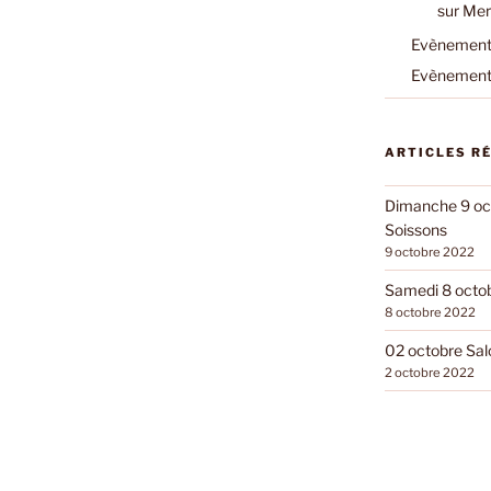
sur Mer
Evènements
Evènements
ARTICLES R
Dimanche 9 oct
Soissons
9 octobre 2022
Samedi 8 octobr
8 octobre 2022
02 octobre Sal
2 octobre 2022