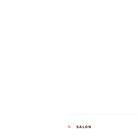
CATÉGORIES
SALON