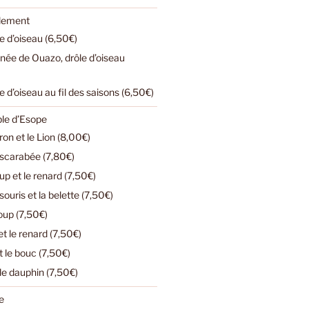
ulement
e d’oiseau (6,50€)
urnée de Ouazo, drôle d’oiseau
e d’oiseau au fil des saisons (6,50€)
ble d’Esope
n et le Lion (8,00€)
e scarabée (7,80€)
loup et le renard (7,50€)
ouris et la belette (7,50€)
loup (7,50€)
t le renard (7,50€)
t le bouc (7,50€)
 le dauphin (7,50€)
e