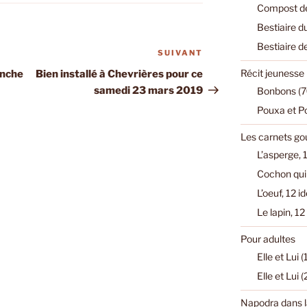
Compost de
Bestiaire d
Bestiaire d
SUIVANT
Article
suivant
Récit jeunesse
anche
Bien installé à Chevrières pour ce
samedi 23 mars 2019
Bonbons (7
Pouxa et P
Les carnets g
L’asperge, 1
Cochon qui 
L’oeuf, 12 i
Le lapin, 12
Pour adultes
Elle et Lui 
Elle et Lui 
Napodra dans l