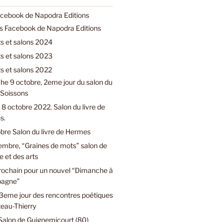
acebook de Napodra Editions
ns Facebook de Napodra Editions
 et salons 2024
 et salons 2023
 et salons 2022
e 9 octobre, 2eme jour du salon du
e Soissons
8 octobre 2022. Salon du livre de
s.
bre Salon du livre de Hermes
embre, “Graines de mots” salon de
e et des arts
prochain pour un nouvel “Dimanche à
pagne”
3eme jour des rencontres poétiques
eau-Thierry
Salon de Guignemicourt (80)