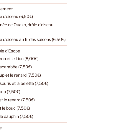
ulement
e d’oiseau (6,50€)
urnée de Ouazo, drôle d’oiseau
e d’oiseau au fil des saisons (6,50€)
ble d’Esope
n et le Lion (8,00€)
e scarabée (7,80€)
loup et le renard (7,50€)
ouris et la belette (7,50€)
loup (7,50€)
t le renard (7,50€)
t le bouc (7,50€)
 le dauphin (7,50€)
e