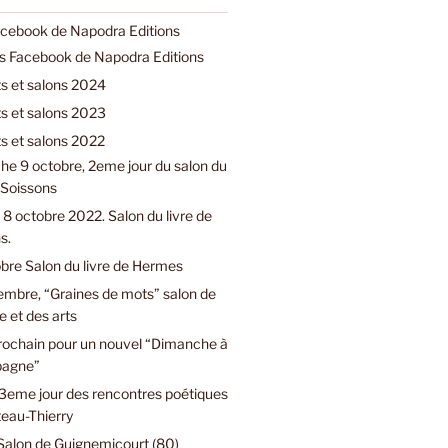
acebook de Napodra Editions
ns Facebook de Napodra Editions
 et salons 2024
 et salons 2023
 et salons 2022
e 9 octobre, 2eme jour du salon du
e Soissons
8 octobre 2022. Salon du livre de
s.
bre Salon du livre de Hermes
embre, “Graines de mots” salon de
e et des arts
prochain pour un nouvel “Dimanche à
pagne”
3eme jour des rencontres poétiques
eau-Thierry
Salon de Guignemicourt (80)