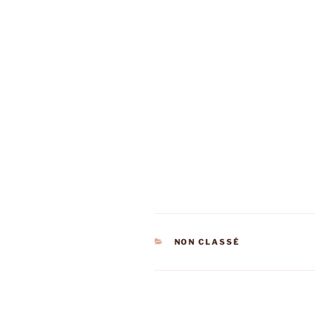
CATÉGORIES
NON CLASSÉ