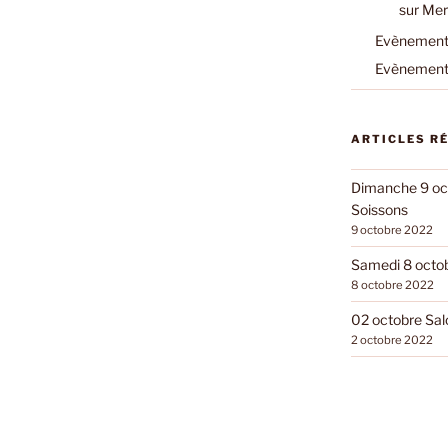
sur Mer
Evènements
Evènements
ARTICLES R
Dimanche 9 oct
Soissons
9 octobre 2022
Samedi 8 octobr
8 octobre 2022
02 octobre Sal
2 octobre 2022