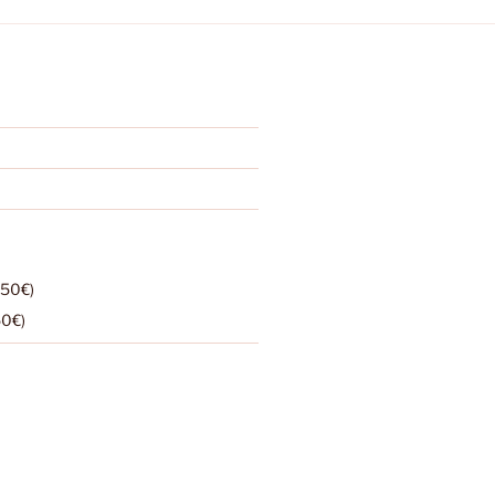
,50€)
50€)