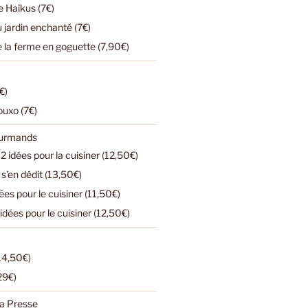
 Haïkus (7€)
u jardin enchanté (7€)
e la ferme en goguette (7,90€)
€)
ouxo (7€)
ourmands
2 idées pour la cuisiner (12,50€)
s’en dédit (13,50€)
dées pour le cuisiner (11,50€)
 idées pour le cuisiner (12,50€)
(14,50€)
(29€)
a Presse