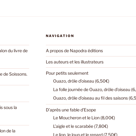
NAVIGATION
on du livre de
A propos de Napodra éditions
Les auteurs et les illustrateurs
Pour petits seulement
e de Soissons.
Ouazo, drôle d’oiseau (6,50€)
La folle journée de Ouazo, drôle d’oiseau (6
Ouazo, drôle d’oiseau au fil des saisons (6,
s sous la
D’après une fable d’Esope
Le Moucheron et le Lion (8,00€)
L’aigle et le scarabée (7,80€)
lon de la
Le lion, le loup et le renard (7,50€)