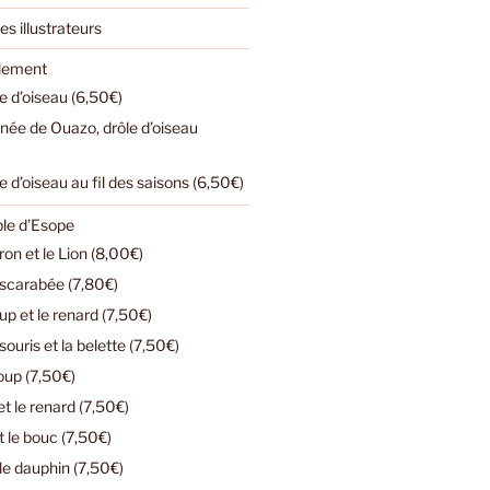
es illustrateurs
ulement
e d’oiseau (6,50€)
urnée de Ouazo, drôle d’oiseau
e d’oiseau au fil des saisons (6,50€)
ble d’Esope
n et le Lion (8,00€)
e scarabée (7,80€)
loup et le renard (7,50€)
ouris et la belette (7,50€)
loup (7,50€)
t le renard (7,50€)
t le bouc (7,50€)
 le dauphin (7,50€)