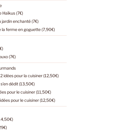
e
 Haïkus (7€)
u jardin enchanté (7€)
e la ferme en goguette (7,90€)
€)
ouxo (7€)
ourmands
2 idées pour la cuisiner (12,50€)
s’en dédit (13,50€)
dées pour le cuisiner (11,50€)
 idées pour le cuisiner (12,50€)
(14,50€)
(29€)