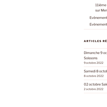
11ième 
sur Mer
Evènements
Evènements
ARTICLES R
Dimanche 9 oct
Soissons
9 octobre 2022
Samedi 8 octobr
8 octobre 2022
02 octobre Sal
2 octobre 2022