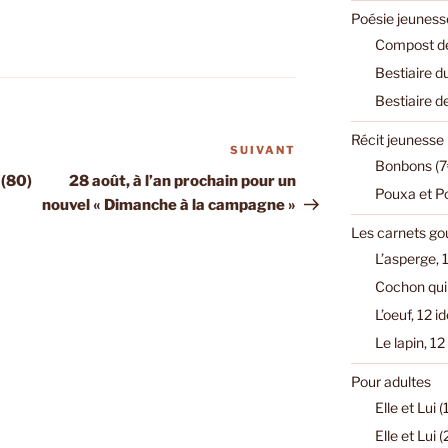
Poésie jeuness
Compost de
Bestiaire d
Bestiaire d
Récit jeunesse
SUIVANT
Article
Bonbons (7
suivant
 (80)
28 août, à l’an prochain pour un
Pouxa et P
nouvel « Dimanche à la campagne »
Les carnets g
L’asperge, 1
Cochon qui 
L’oeuf, 12 i
Le lapin, 12
Pour adultes
Elle et Lui 
Elle et Lui 