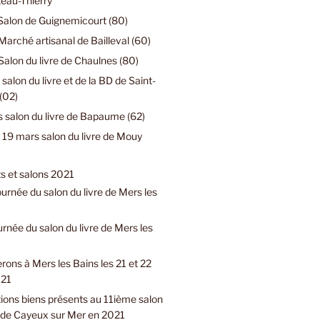
eau-Thierry
Salon de Guignemicourt (80)
Marché artisanal de Bailleval (60)
Salon du livre de Chaulnes (80)
 salon du livre et de la BD de Saint-
(02)
 salon du livre de Bapaume (62)
19 mars salon du livre de Mouy
 et salons 2021
urnée du salon du livre de Mers les
urnée du salon du livre de Mers les
rons à Mers les Bains les 21 et 22
021
ions biens présents au 11ième salon
e de Cayeux sur Mer en 2021