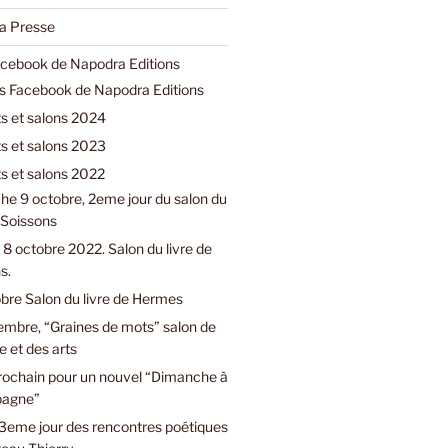
a Presse
acebook de Napodra Editions
ns Facebook de Napodra Editions
 et salons 2024
 et salons 2023
 et salons 2022
e 9 octobre, 2eme jour du salon du
e Soissons
8 octobre 2022. Salon du livre de
s.
bre Salon du livre de Hermes
embre, “Graines de mots” salon de
e et des arts
prochain pour un nouvel “Dimanche à
pagne”
3eme jour des rencontres poétiques