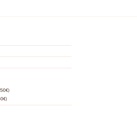
,50€)
50€)