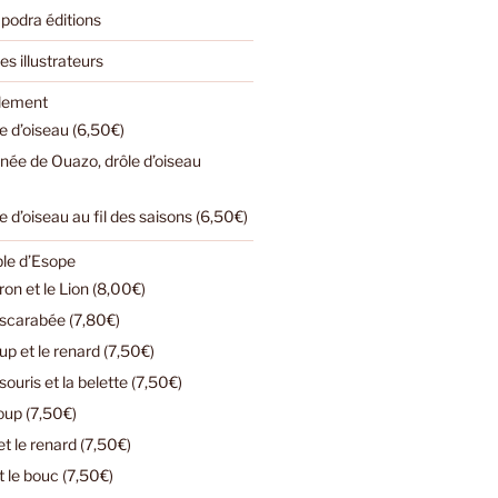
podra éditions
es illustrateurs
ulement
e d’oiseau (6,50€)
urnée de Ouazo, drôle d’oiseau
e d’oiseau au fil des saisons (6,50€)
ble d’Esope
n et le Lion (8,00€)
e scarabée (7,80€)
loup et le renard (7,50€)
ouris et la belette (7,50€)
loup (7,50€)
t le renard (7,50€)
t le bouc (7,50€)