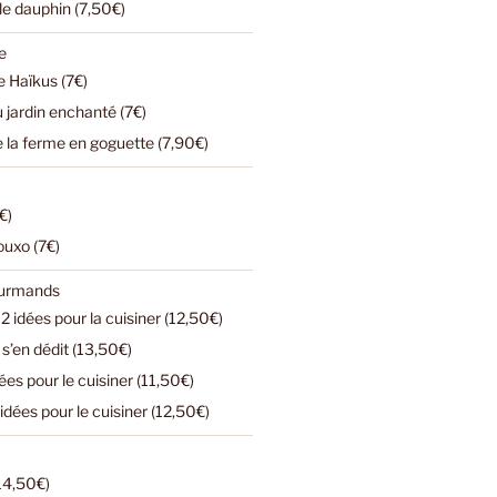
 le dauphin (7,50€)
e
 Haïkus (7€)
u jardin enchanté (7€)
e la ferme en goguette (7,90€)
€)
ouxo (7€)
ourmands
2 idées pour la cuisiner (12,50€)
s’en dédit (13,50€)
dées pour le cuisiner (11,50€)
 idées pour le cuisiner (12,50€)
(14,50€)