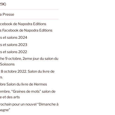
(29€)
a Presse
acebook de Napodra Editions
ns Facebook de Napodra Editions
 et salons 2024
 et salons 2023
 et salons 2022
e 9 octobre, 2eme jour du salon du
e Soissons
8 octobre 2022. Salon du livre de
s.
bre Salon du livre de Hermes
embre, “Graines de mots” salon de
e et des arts
prochain pour un nouvel “Dimanche à
pagne”