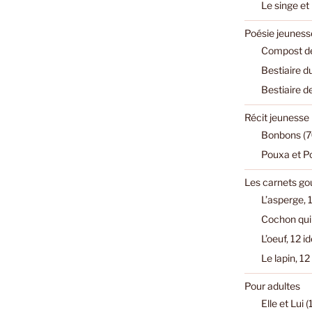
Le singe et
Poésie jeuness
Compost de
Bestiaire d
Bestiaire d
Récit jeunesse
Bonbons (7
Pouxa et P
Les carnets g
L’asperge, 1
Cochon qui 
L’oeuf, 12 i
Le lapin, 12
Pour adultes
Elle et Lui 