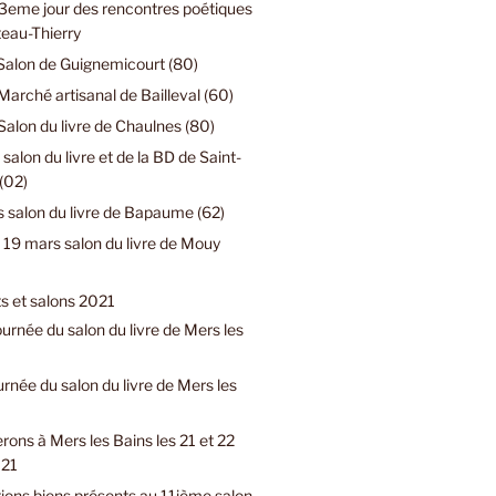
3eme jour des rencontres poétiques
eau-Thierry
Salon de Guignemicourt (80)
Marché artisanal de Bailleval (60)
Salon du livre de Chaulnes (80)
 salon du livre et de la BD de Saint-
(02)
 salon du livre de Bapaume (62)
19 mars salon du livre de Mouy
 et salons 2021
urnée du salon du livre de Mers les
urnée du salon du livre de Mers les
rons à Mers les Bains les 21 et 22
021
ions biens présents au 11ième salon