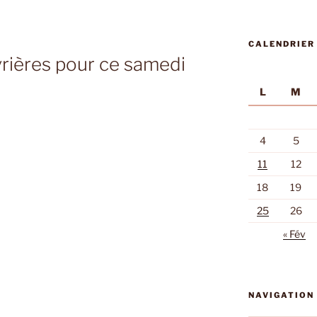
CALENDRIER
vrières pour ce samedi
L
M
4
5
11
12
18
19
25
26
« Fév
NAVIGATION