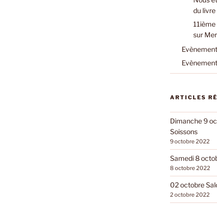
du livr
11ième 
sur Mer
Evènements
Evènements
ARTICLES R
Dimanche 9 oct
Soissons
9 octobre 2022
Samedi 8 octobr
8 octobre 2022
02 octobre Sal
2 octobre 2022