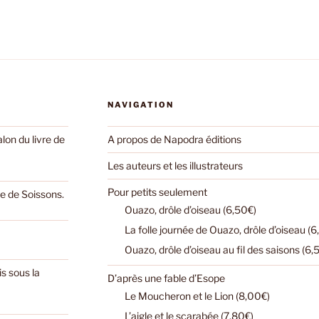
NAVIGATION
on du livre de
A propos de Napodra éditions
Les auteurs et les illustrateurs
Pour petits seulement
e de Soissons.
Ouazo, drôle d’oiseau (6,50€)
La folle journée de Ouazo, drôle d’oiseau (6
Ouazo, drôle d’oiseau au fil des saisons (6,
s sous la
D’après une fable d’Esope
Le Moucheron et le Lion (8,00€)
L’aigle et le scarabée (7,80€)