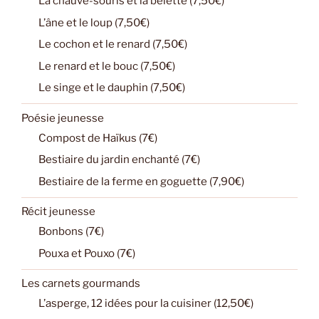
La chauve-souris et la belette (7,50€)
L’âne et le loup (7,50€)
Le cochon et le renard (7,50€)
Le renard et le bouc (7,50€)
Le singe et le dauphin (7,50€)
Poésie jeunesse
Compost de Haïkus (7€)
Bestiaire du jardin enchanté (7€)
Bestiaire de la ferme en goguette (7,90€)
Récit jeunesse
Bonbons (7€)
Pouxa et Pouxo (7€)
Les carnets gourmands
L’asperge, 12 idées pour la cuisiner (12,50€)