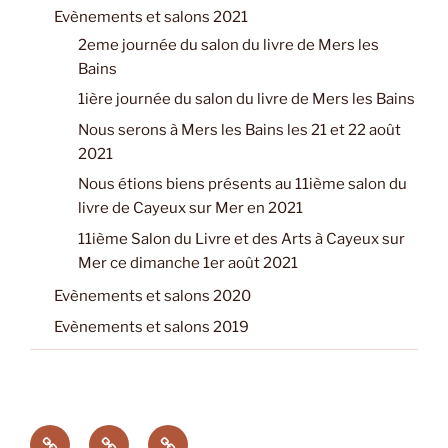
Evènements et salons 2021
2eme journée du salon du livre de Mers les
Bains
1ière journée du salon du livre de Mers les Bains
Nous serons à Mers les Bains les 21 et 22 août
2021
Nous étions biens présents au 11ième salon du
livre de Cayeux sur Mer en 2021
11ième Salon du Livre et des Arts à Cayeux sur
Mer ce dimanche 1er août 2021
Evènements et salons 2020
Evènements et salons 2019
Evènements
Evènements
Publications