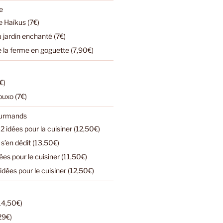
e
 Haïkus (7€)
u jardin enchanté (7€)
e la ferme en goguette (7,90€)
€)
ouxo (7€)
ourmands
2 idées pour la cuisiner (12,50€)
s’en dédit (13,50€)
dées pour le cuisiner (11,50€)
 idées pour le cuisiner (12,50€)
(14,50€)
(29€)