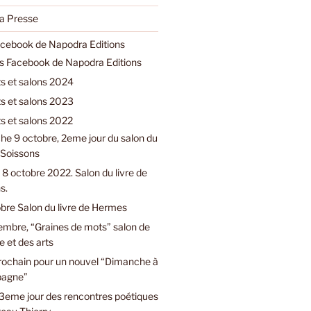
a Presse
acebook de Napodra Editions
ns Facebook de Napodra Editions
 et salons 2024
 et salons 2023
 et salons 2022
e 9 octobre, 2eme jour du salon du
e Soissons
8 octobre 2022. Salon du livre de
s.
bre Salon du livre de Hermes
embre, “Graines de mots” salon de
e et des arts
prochain pour un nouvel “Dimanche à
pagne”
3eme jour des rencontres poétiques