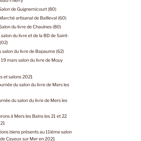
eau-Thierry
Salon de Guignemicourt (80)
Marché artisanal de Bailleval (60)
Salon du livre de Chaulnes (80)
 salon du livre et de la BD de Saint-
(02)
 salon du livre de Bapaume (62)
19 mars salon du livre de Mouy
 et salons 2021
urnée du salon du livre de Mers les
urnée du salon du livre de Mers les
rons à Mers les Bains les 21 et 22
021
ions biens présents au 11ième salon
e de Cayeux sur Mer en 2021