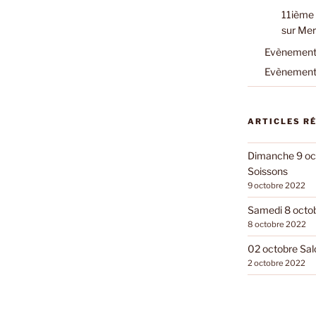
11ième 
sur Mer
Evènements
Evènements
ARTICLES R
Dimanche 9 oct
Soissons
9 octobre 2022
Samedi 8 octobr
8 octobre 2022
02 octobre Sal
2 octobre 2022