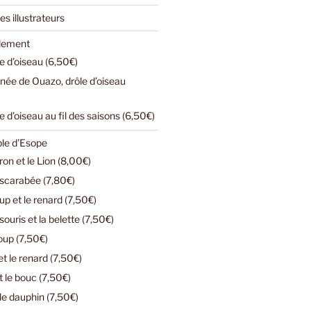
es illustrateurs
ulement
e d’oiseau (6,50€)
urnée de Ouazo, drôle d’oiseau
e d’oiseau au fil des saisons (6,50€)
ble d’Esope
n et le Lion (8,00€)
e scarabée (7,80€)
loup et le renard (7,50€)
ouris et la belette (7,50€)
loup (7,50€)
t le renard (7,50€)
t le bouc (7,50€)
 le dauphin (7,50€)