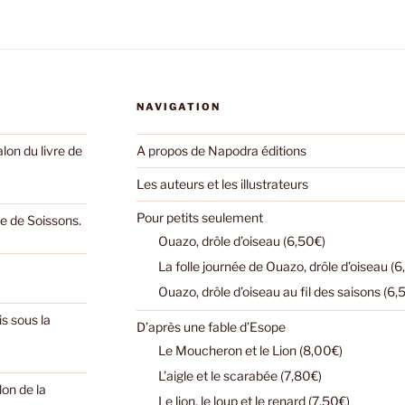
NAVIGATION
on du livre de
A propos de Napodra éditions
Les auteurs et les illustrateurs
Pour petits seulement
e de Soissons.
Ouazo, drôle d’oiseau (6,50€)
La folle journée de Ouazo, drôle d’oiseau (6
Ouazo, drôle d’oiseau au fil des saisons (6,
s sous la
D’après une fable d’Esope
Le Moucheron et le Lion (8,00€)
L’aigle et le scarabée (7,80€)
lon de la
Le lion, le loup et le renard (7,50€)