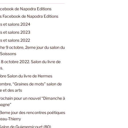
acebook de Napodra Editions
ns Facebook de Napodra Editions
 et salons 2024
 et salons 2023
 et salons 2022
e 9 octobre, 2eme jour du salon du
e Soissons
8 octobre 2022. Salon du livre de
s.
bre Salon du livre de Hermes
embre, “Graines de mots” salon de
e et des arts
prochain pour un nouvel “Dimanche à
pagne”
3eme jour des rencontres poétiques
eau-Thierry
Salon de Guignemicourt (80)