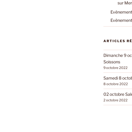
sur Mer
Evènements
Evènements
ARTICLES R
Dimanche 9 oct
Soissons
9 octobre 2022
Samedi 8 octobr
8 octobre 2022
02 octobre Sal
2 octobre 2022