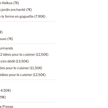
 Haïkus (7€)
u jardin enchanté (7€)
e la ferme en goguette (7,90€)
€)
ouxo (7€)
ourmands
2 idées pour la cuisiner (12,50€)
s’en dédit (13,50€)
dées pour le cuisiner (11,50€)
 idées pour le cuisiner (12,50€)
(14,50€)
(29€)
a Presse