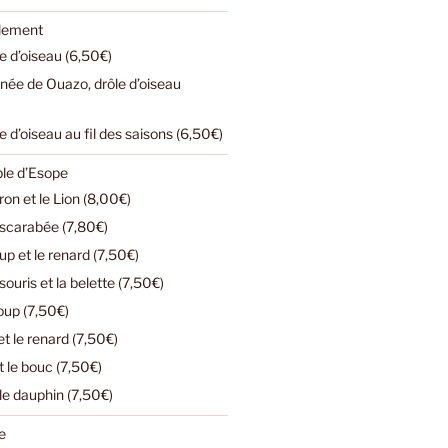
ulement
e d’oiseau (6,50€)
urnée de Ouazo, drôle d’oiseau
e d’oiseau au fil des saisons (6,50€)
ble d’Esope
n et le Lion (8,00€)
e scarabée (7,80€)
loup et le renard (7,50€)
ouris et la belette (7,50€)
loup (7,50€)
t le renard (7,50€)
t le bouc (7,50€)
 le dauphin (7,50€)
e